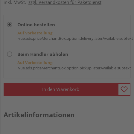
inkl. MwSt.
zzgl. Versandkosten für Paketdienst
Online bestellen
Auf Vorbestellung:
vue.ads.priceMerchantBox.option.delivery.laterAvailable.subtext
Beim Händler abholen
Auf Vorbestellung:
vue.ads.priceMerchantBox.option.pickup.laterAvailable.subtext
In den Warenkorb
Artikelinformationen