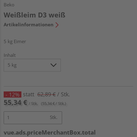
Beko
Weißleim D3 weiß
Artikelinformationen
5 kg Eimer
Inhalt
statt
62,89 €
/ Stk.
- 12%
55,34 €
/ Stk.
(55,34 € / Stk.)
Stk.
vue.ads.priceMerchantBox.total