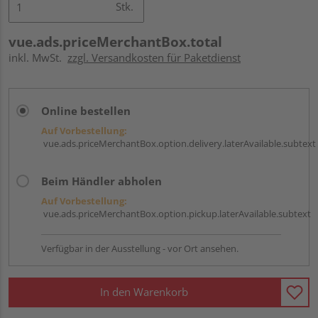
Stk.
vue.ads.priceMerchantBox.total
inkl. MwSt.
zzgl. Versandkosten für Paketdienst
Online bestellen
Auf Vorbestellung:
vue.ads.priceMerchantBox.option.delivery.laterAvailable.subtext
Beim Händler abholen
Auf Vorbestellung:
vue.ads.priceMerchantBox.option.pickup.laterAvailable.subtext
Verfügbar in der Ausstellung - vor Ort ansehen.
In den Warenkorb