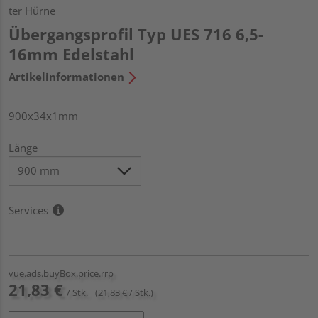
ter Hürne
Übergangsprofil Typ UES 716 6,5-
16mm Edelstahl
Artikelinformationen
900x34x1mm
Länge
Services
vue.ads.buyBox.price.rrp
21,83 €
/ Stk.
(21,83 € / Stk.)