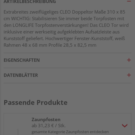
ARTIKELBESCHREIBUNG
Extrabreites zweiflügeliges CLEO Doppeltor Maße 310 x 85
cm WICHTIG: Stabilisieren Sie immer beide Torpfosten mit
den LONGLIFE Torpfostenverstärkungen! Das CLEO Tor wird
inklusive einer werkseitig aufgeklebten Aufsatzleiste aus
Kunststoff geliefert. Hochwertiger Fenster-Kunststoff, weiß
Rahmen 48 x 68 mm Profile 28,5 x 82,5 mm
EIGENSCHAFTEN
DATENBLÄTTER
Passende Produkte
Zaunpfosten
ab 31,23 € / Stk.
gesamte Kategorie Zaunpfosten entdecken