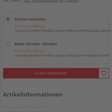
inkl. MwSt.
zzgl. Versandkosten für Langgut
Online bestellen
Auf Vorbestellung:
vue.ads.priceMerchantBox.option.delivery.laterAvailable.subtext
Beim Händler abholen
Auf Vorbestellung:
vue.ads.priceMerchantBox.option.pickup.laterAvailable.subtext
In den Warenkorb
Artikelinformationen