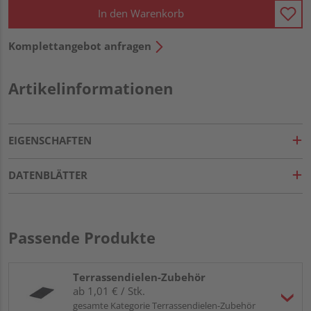
In den Warenkorb
Komplettangebot anfragen
Artikelinformationen
EIGENSCHAFTEN
DATENBLÄTTER
Passende Produkte
Terrassendielen-Zubehör
ab 1,01 € / Stk.
gesamte Kategorie Terrassendielen-Zubehör