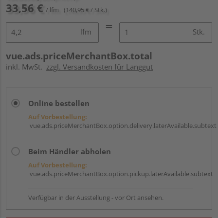
33,56 €
/ lfm
(140,95 € / Stk.)
lfm
Stk.
vue.ads.priceMerchantBox.total
inkl. MwSt.
zzgl. Versandkosten für Langgut
Online bestellen
Auf Vorbestellung:
vue.ads.priceMerchantBox.option.delivery.laterAvailable.subtext
Beim Händler abholen
Auf Vorbestellung:
vue.ads.priceMerchantBox.option.pickup.laterAvailable.subtext
Verfügbar in der Ausstellung - vor Ort ansehen.