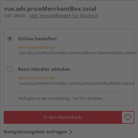
vue.ads.priceMerchantBox.total
inkl. MwSt.
zzgl. Versandkosten für Stückgut
Online bestellen
Auf Vorbestellung:
vue.ads.priceMerchantBox.option.delivery.laterAvailable.subtext
Beim Händler abholen
Auf Vorbestellung:
vue.ads.priceMerchantBox.option.pickup.laterAvailable.subtext
Verfügbar in der Ausstellung - vor Ort ansehen.
In den Warenkorb
Komplettangebot anfragen