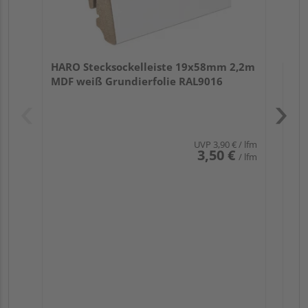
HARO Stecksockelleiste 19x58mm 2,2m
MDF weiß Grundierfolie RAL9016
UVP
3,90 €
/ lfm
3,50 €
/ lfm