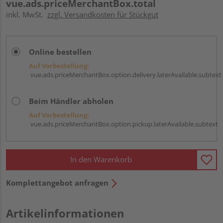
vue.ads.priceMerchantBox.total
inkl. MwSt.
zzgl. Versandkosten für Stückgut
Online bestellen
Auf Vorbestellung:
vue.ads.priceMerchantBox.option.delivery.laterAvailable.subtext
Beim Händler abholen
Auf Vorbestellung:
vue.ads.priceMerchantBox.option.pickup.laterAvailable.subtext
In den Warenkorb
Komplettangebot anfragen
Artikelinformationen