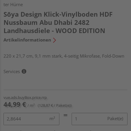
ter Hürne
Sōya Design Klick-Vinylboden HDF
Nussbaum Abu Dhabi 2482
Landhausdiele - WOOD EDITION
Artikelinformationen
220 x 21,7 cm, 9,1 mm stark, 4-seitig Mikrofase, Fold-Down
Services
vue.ads.buyBox.price.rrp
44,99 €
/ m²
(128,87 € / Paket(e))
m²
Paket(e)