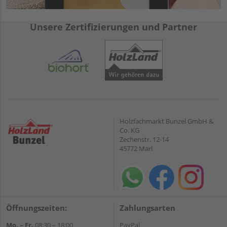
Unsere Zertifizierungen und Partner
Holzfachmarkt Bunzel GmbH &
Co. KG
Zechenstr. 12-14
45772 Marl
Öffnungszeiten:
Zahlungsarten
Mo. – Fr.
08:30 – 18:00
PayPal