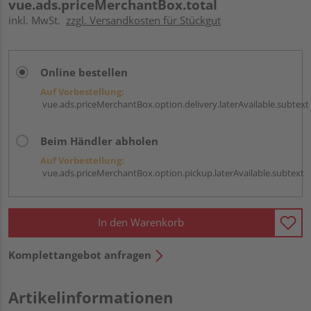
vue.ads.priceMerchantBox.total
inkl. MwSt.
zzgl. Versandkosten für Stückgut
Online bestellen
Auf Vorbestellung:
vue.ads.priceMerchantBox.option.delivery.laterAvailable.subtext
Beim Händler abholen
Auf Vorbestellung:
vue.ads.priceMerchantBox.option.pickup.laterAvailable.subtext
In den Warenkorb
Komplettangebot anfragen
Artikelinformationen