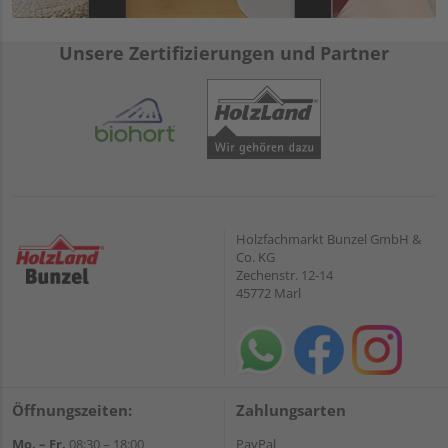
Unsere Zertifizierungen und Partner
Holzfachmarkt Bunzel GmbH &
Co. KG
Zechenstr. 12-14
45772 Marl
Öffnungszeiten:
Zahlungsarten
Mo. – Fr.
08:30 – 18:00
PayPal