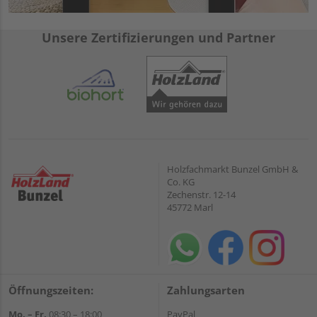
Unsere Zertifizierungen und Partner
Holzfachmarkt Bunzel GmbH &
Co. KG
Zechenstr. 12-14
45772 Marl
Öffnungszeiten:
Zahlungsarten
Mo. – Fr.
08:30 – 18:00
PayPal