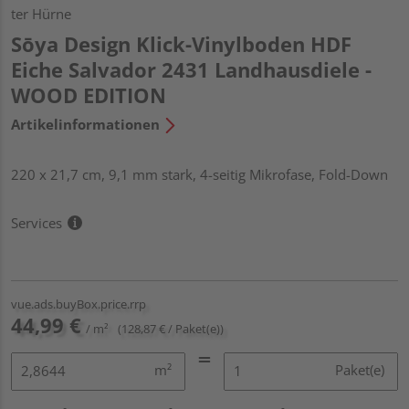
ter Hürne
Sōya Design Klick-Vinylboden HDF
Eiche Salvador 2431 Landhausdiele -
WOOD EDITION
Artikelinformationen
220 x 21,7 cm, 9,1 mm stark, 4-seitig Mikrofase, Fold-Down
Services
vue.ads.buyBox.price.rrp
44,99 €
/ m²
(128,87 € / Paket(e))
m²
Paket(e)