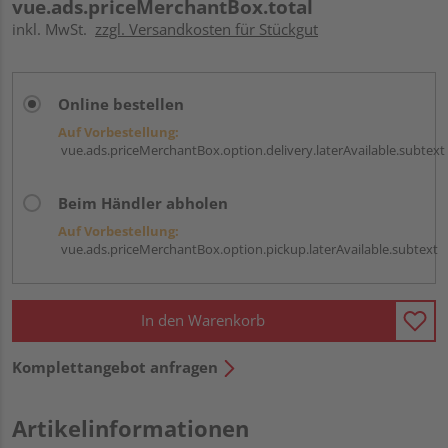
vue.ads.priceMerchantBox.total
inkl. MwSt.
zzgl. Versandkosten für Stückgut
Online bestellen
Auf Vorbestellung:
vue.ads.priceMerchantBox.option.delivery.laterAvailable.subtext
Beim Händler abholen
Auf Vorbestellung:
vue.ads.priceMerchantBox.option.pickup.laterAvailable.subtext
In den Warenkorb
Komplettangebot anfragen
Artikelinformationen