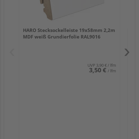
HARO Stecksockelleiste 19x58mm 2,2m
MDF weiß Grundierfolie RAL9016
UVP
3,90 €
/ lfm
3,50 €
/ lfm