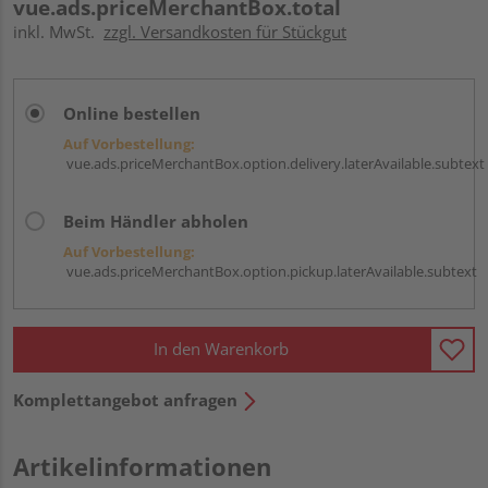
vue.ads.priceMerchantBox.total
inkl. MwSt.
zzgl. Versandkosten für Stückgut
Online bestellen
Auf Vorbestellung:
vue.ads.priceMerchantBox.option.delivery.laterAvailable.subtext
Beim Händler abholen
Auf Vorbestellung:
vue.ads.priceMerchantBox.option.pickup.laterAvailable.subtext
In den Warenkorb
Komplettangebot anfragen
Artikelinformationen