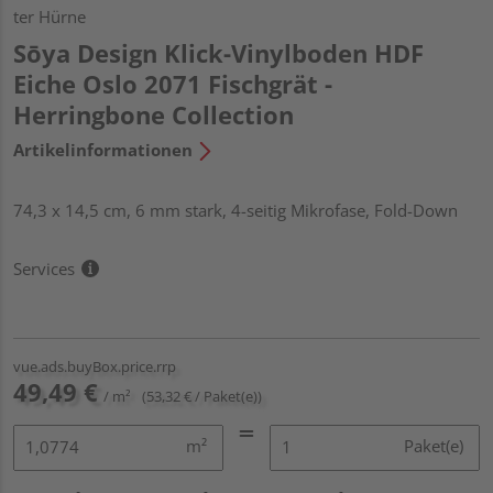
ter Hürne
Sōya Design Klick-Vinylboden HDF
Eiche Oslo 2071 Fischgrät -
Herringbone Collection
Artikelinformationen
74,3 x 14,5 cm, 6 mm stark, 4-seitig Mikrofase, Fold-Down
Services
vue.ads.buyBox.price.rrp
49,49 €
/ m²
(53,32 € / Paket(e))
m²
Paket(e)