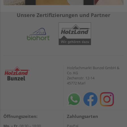
Unsere Zertifizierungen und Partner
Holzfachmarkt Bunzel GmbH &
Co. KG
Zechenstr. 12-14
45772 Marl
Öffnungszeiten:
Zahlungsarten
Mo. – Fr.
08:30 – 18:00
PayPal