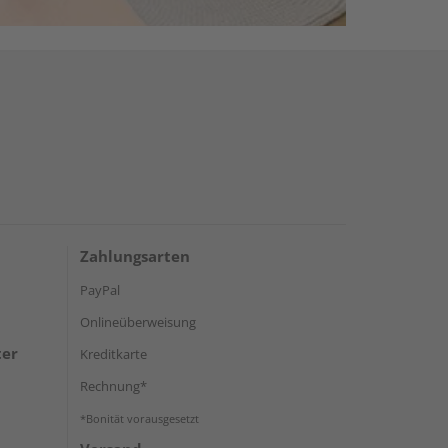
Zahlungsarten
PayPal
Onlineüberweisung
ter
Kreditkarte
Rechnung*
*Bonität vorausgesetzt