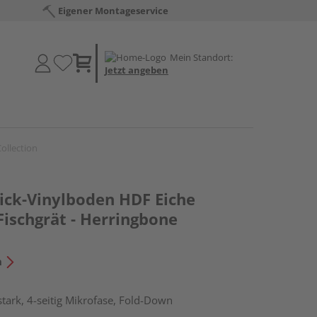
Eigener Montageservice
Mein Standort:
Jetzt angeben
ollection
lick-Vinylboden HDF Eiche
Fischgrät - Herringbone
n
tark, 4-seitig Mikrofase, Fold-Down