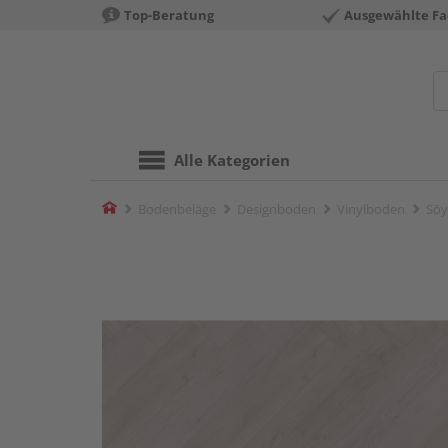
Top-Beratung
Ausgewählte Fa
Alle Kategorien
Home
Bodenbeläge
Designboden
Vinylboden
Sōy