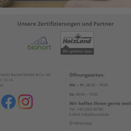
Unsere Zertifizierungen und Partner
markt Bunzel GmbH & Co. KG
Öffnungszeiten:
r. 12-14
Mo. – Fr.
08:30 – 18:00
rl
Sa.
09:00 – 15:00
Wir helfen Ihnen gerne wei
Tel.:
+49 2365 96780
E-Mail:
info@bunzel.de
WhatsApp