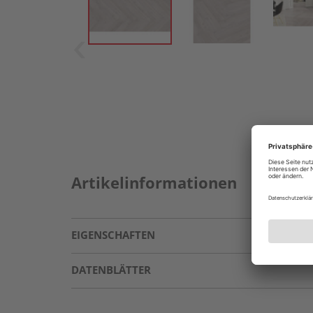
Artikelinformationen
EIGENSCHAFTEN
DATENBLÄTTER