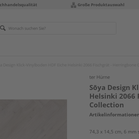
chhandelsqualität
Große Produktauswahl
a Design Klick-Vinylboden HDF Eiche Helsinki 2066 Fischgrät - Herringbone C
ter Hürne
Sōya Design K
Helsinki 2066 
Collection
Artikelinformatione
74,3 x 14,5 cm, 6 mm s