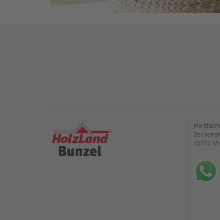
Holzfach
Zechenst
45772 Ma