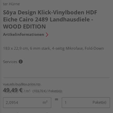
ter Hürne
Sōya Design Klick-Vinylboden HDF
Eiche Cairo 2489 Landhausdiele -
WOOD EDITION
Artikelinformationen
183 x 22,9 cm, 6 mm stark, 4-seitig Mikrofase, Fold-Down
Services
vue.ads.buyBox.price.rrp
49,49 €
/ m²
(103,70 € / Paket(e))
m²
Paket(e)