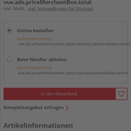
vue.ads.priceMerchantBox.total
inkl. MwSt.
zzgl. Versandkosten für Stückgut
Online bestellen
Auf Vorbestellung:
vue.ads.priceMerchantBox.option.delivery.laterAvailable.subtext
Beim Händler abholen
Auf Vorbestellung:
vue.ads.priceMerchantBox.option.pickup.laterAvailable.subtext
In den Warenkorb
Komplettangebot anfragen
Artikelinformationen