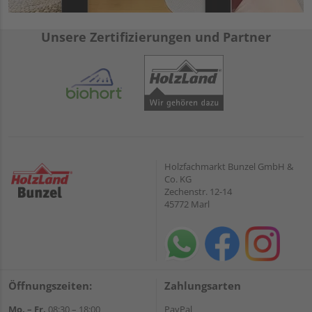
Unsere Zertifizierungen und Partner
Holzfachmarkt Bunzel GmbH &
Co. KG
Zechenstr. 12-14
45772 Marl
Öffnungszeiten:
Zahlungsarten
Mo. – Fr.
08:30 – 18:00
PayPal