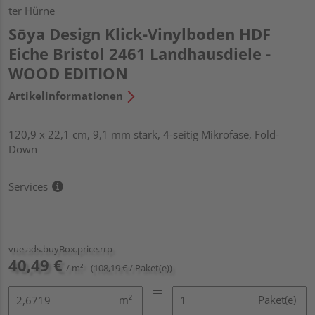
ter Hürne
Sōya Design Klick-Vinylboden HDF
Eiche Bristol 2461 Landhausdiele -
WOOD EDITION
Artikelinformationen
120,9 x 22,1 cm, 9,1 mm stark, 4-seitig Mikrofase, Fold-
Down
Services
vue.ads.buyBox.price.rrp
40,49 €
/ m²
(108,19 € / Paket(e))
m²
Paket(e)