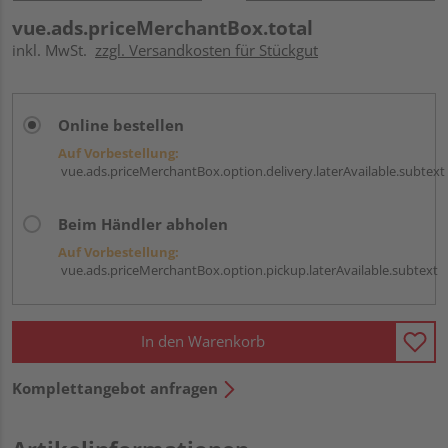
vue.ads.priceMerchantBox.total
inkl. MwSt.
zzgl. Versandkosten für Stückgut
Online bestellen
Auf Vorbestellung:
vue.ads.priceMerchantBox.option.delivery.laterAvailable.subtext
Beim Händler abholen
Auf Vorbestellung:
vue.ads.priceMerchantBox.option.pickup.laterAvailable.subtext
In den Warenkorb
Komplettangebot anfragen