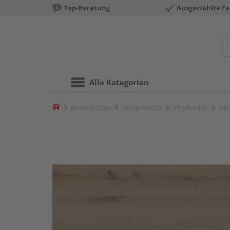
Top-Beratung
Ausgewählte Fa
Alle Kategorien
Home
Bodenbeläge
Designboden
Vinylboden
Sōy