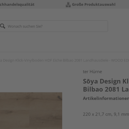
chhandelsqualität
Große Produktauswahl
a Design Klick-Vinylboden HDF Eiche Bilbao 2081 Landhausdiele - WOOD E
ter Hürne
Sōya Design K
Bilbao 2081 L
Artikelinformatione
220 x 21,7 cm, 9,1 mm 