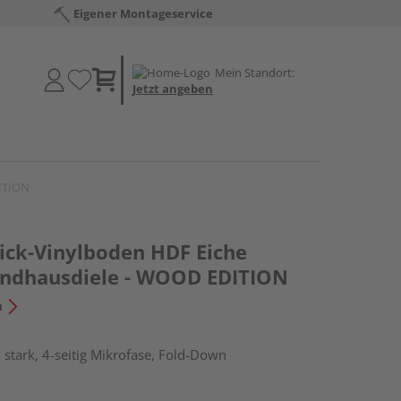
Eigener Montageservice
Mein Standort:
Jetzt angeben
DITION
lick-Vinylboden HDF Eiche
andhausdiele - WOOD EDITION
n
stark, 4-seitig Mikrofase, Fold-Down