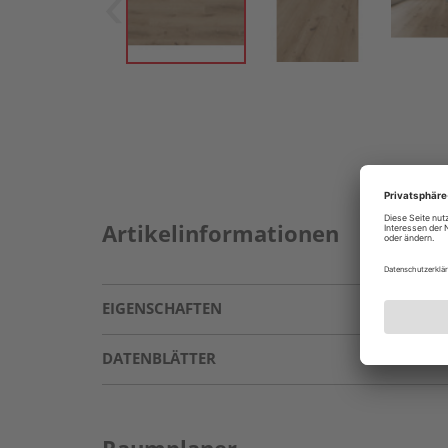
Artikelinformationen
EIGENSCHAFTEN
DATENBLÄTTER