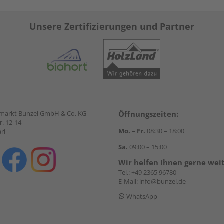
Unsere Zertifizierungen und Partner
markt Bunzel GmbH & Co. KG
Öffnungszeiten:
r. 12-14
Mo. – Fr.
08:30 – 18:00
rl
Sa.
09:00 – 15:00
Wir helfen Ihnen gerne wei
Tel.:
+49 2365 96780
E-Mail:
info@bunzel.de
WhatsApp