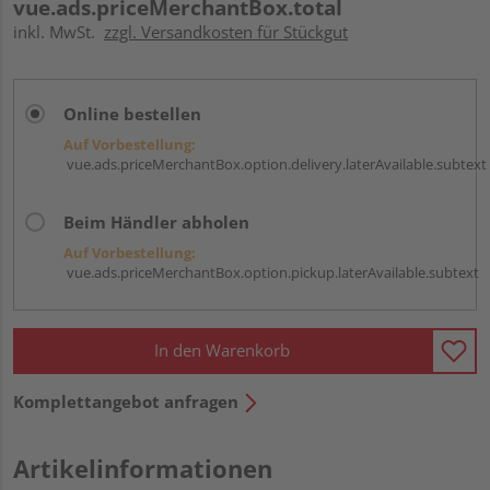
vue.ads.priceMerchantBox.total
inkl. MwSt.
zzgl. Versandkosten für Stückgut
Online bestellen
Auf Vorbestellung:
vue.ads.priceMerchantBox.option.delivery.laterAvailable.subtext
Beim Händler abholen
Auf Vorbestellung:
vue.ads.priceMerchantBox.option.pickup.laterAvailable.subtext
In den Warenkorb
Komplettangebot anfragen
Artikelinformationen