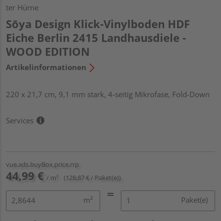
ter Hürne
Sōya Design Klick-Vinylboden HDF
Eiche Berlin 2415 Landhausdiele -
WOOD EDITION
Artikelinformationen
220 x 21,7 cm, 9,1 mm stark, 4-seitig Mikrofase, Fold-Down
Services
vue.ads.buyBox.price.rrp
44,99 €
/ m²
(128,87 € / Paket(e))
m²
Paket(e)