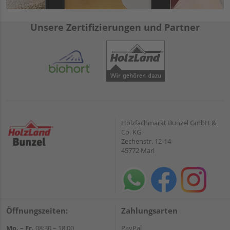
Unsere Zertifizierungen und Partner
Holzfachmarkt Bunzel GmbH &
Co. KG
Zechenstr. 12-14
45772 Marl
Öffnungszeiten:
Zahlungsarten
Mo. – Fr.
08:30 – 18:00
PayPal