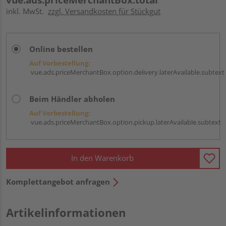
inkl. MwSt.
zzgl. Versandkosten für Stückgut
Online bestellen
Auf Vorbestellung:
vue.ads.priceMerchantBox.option.delivery.laterAvailable.subtext
Beim Händler abholen
Auf Vorbestellung:
vue.ads.priceMerchantBox.option.pickup.laterAvailable.subtext
In den Warenkorb
Komplettangebot anfragen
Artikelinformationen