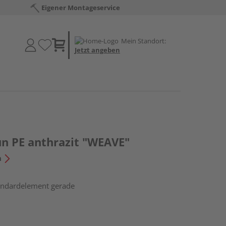
Eigener Montageservice
Mein Standort:
Jetzt angeben
un PE anthrazit "WEAVE"
n
tandardelement gerade