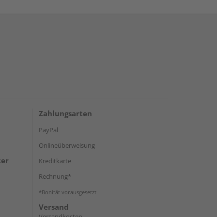
Zahlungsarten
PayPal
Onlineüberweisung
ter
Kreditkarte
Rechnung*
*Bonität vorausgesetzt
Versand
Versandkosten