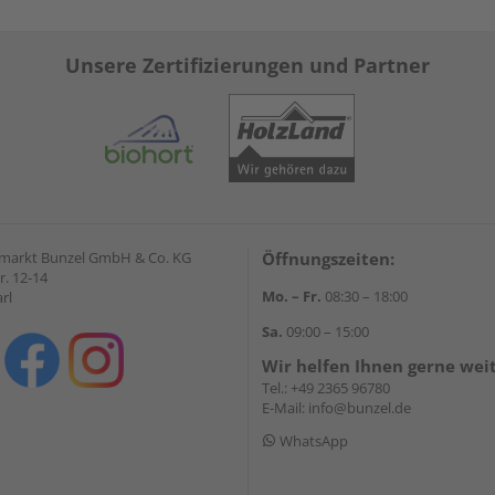
Unsere Zertifizierungen und Partner
markt Bunzel GmbH & Co. KG
Öffnungszeiten:
r. 12-14
Mo. – Fr.
08:30 – 18:00
rl
Sa.
09:00 – 15:00
Wir helfen Ihnen gerne wei
Tel.:
+49 2365 96780
E-Mail:
info@bunzel.de
WhatsApp