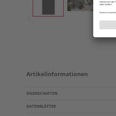
Artikelinformationen
EIGENSCHAFTEN
DATENBLÄTTER