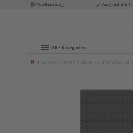
Top-Beratung
Ausgewählte Fa
Alle Kategorien
Home
Garten und Freizeit
Zäune
Sichtschutzzäune