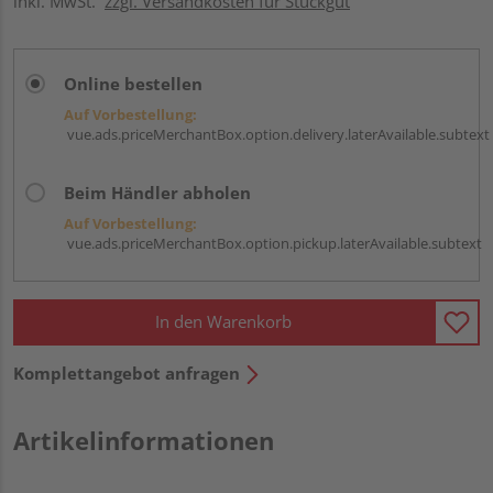
inkl. MwSt.
zzgl. Versandkosten für Stückgut
Online bestellen
Auf Vorbestellung:
vue.ads.priceMerchantBox.option.delivery.laterAvailable.subtext
Beim Händler abholen
Auf Vorbestellung:
vue.ads.priceMerchantBox.option.pickup.laterAvailable.subtext
In den Warenkorb
Komplettangebot anfragen
Artikelinformationen