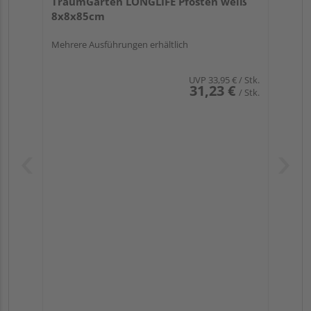
TraumGarten LONGLIFE Pfosten weiß
8x8x85cm
Mehrere Ausführungen erhältlich
UVP
33,95 €
/ Stk.
31,23 €
/ Stk.