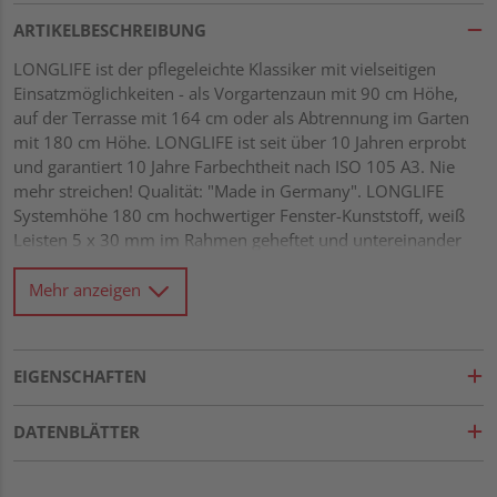
ARTIKELBESCHREIBUNG
LONGLIFE ist der pflegeleichte Klassiker mit vielseitigen
Einsatzmöglichkeiten - als Vorgartenzaun mit 90 cm Höhe,
auf der Terrasse mit 164 cm oder als Abtrennung im Garten
mit 180 cm Höhe. LONGLIFE ist seit über 10 Jahren erprobt
und garantiert 10 Jahre Farbechtheit nach ISO 105 A3. Nie
mehr streichen! Qualität: "Made in Germany". LONGLIFE
Systemhöhe 180 cm hochwertiger Fenster-Kunststoff, weiß
Leisten 5 x 30 mm im Rahmen geheftet und untereinander
verklebt Maschenweite ca. 40 x 40 mm
Mehr anzeigen
EIGENSCHAFTEN
DATENBLÄTTER