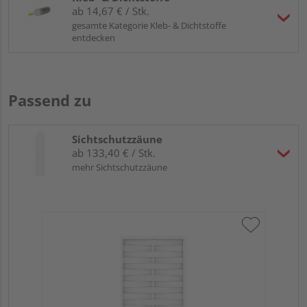
ab 14,67 € / Stk.
gesamte Kategorie Kleb- & Dichtstoffe
entdecken
Passend zu
Sichtschutzzäune
ab 133,40 € / Stk.
mehr Sichtschutzzäune
Tr
Kun
Meh