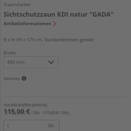
TraumGarten
Sichtschutzzaun KDI natur "GADA"
Artikelinformationen
B x H: 89 x 179 cm, Standardelement gerade
Breite
Services
vue.ads.buyBox.price.rrp
115,00 €
/ Stk.
(115,00 € / Stk.)
Stk.