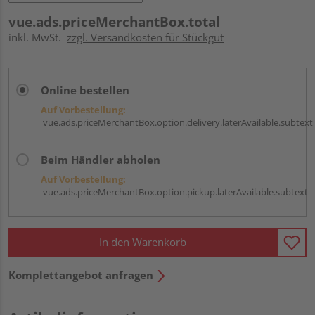
vue.ads.priceMerchantBox.total
inkl. MwSt.
zzgl. Versandkosten für Stückgut
Online bestellen
Auf Vorbestellung:
vue.ads.priceMerchantBox.option.delivery.laterAvailable.subtext
Beim Händler abholen
Auf Vorbestellung:
vue.ads.priceMerchantBox.option.pickup.laterAvailable.subtext
In den Warenkorb
Komplettangebot anfragen