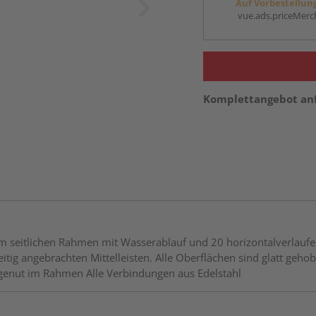
Auf Vorbestellun
vue.ads.priceMerch
Komplettangebot an
 seitlichen Rahmen mit Wasserablauf und 20 horizontalverlaufen
kseitig angebrachten Mittelleisten. Alle Oberflächen sind glatt g
agenut im Rahmen Alle Verbindungen aus Edelstahl