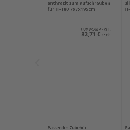
anthrazit zum aufschrauben
si
für H~180 7x7x195cm
H
UVP
89,90 €
/ Stk.
82,71 €
/ Stk.
Passendes Zubehör
Pa