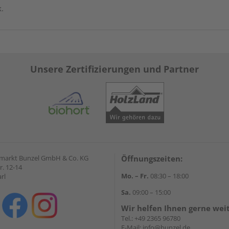
k.
Unsere Zertifizierungen und Partner
markt Bunzel GmbH & Co. KG
Öffnungszeiten:
r. 12-14
Mo. – Fr.
08:30 – 18:00
rl
Sa.
09:00 – 15:00
Wir helfen Ihnen gerne wei
Tel.:
+49 2365 96780
E-Mail:
info@bunzel.de