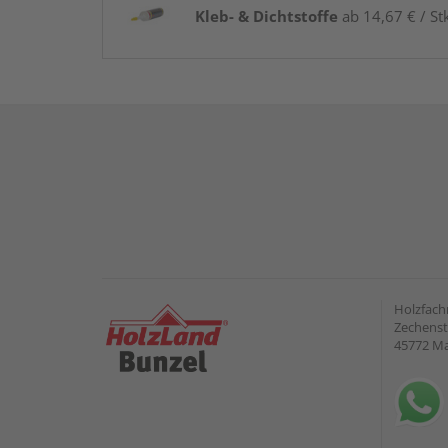
Kleb- & Dichtstoffe
ab 14,67 € / St
Holzfach
Zechenst
45772 Ma