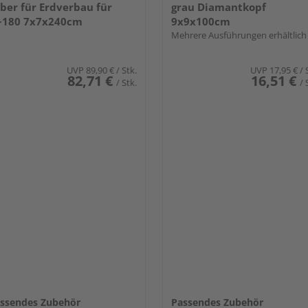
lber für Erdverbau für
grau Diamantkopf
~180 7x7x240cm
9x9x100cm
Mehrere Ausführungen erhältlich
UVP
89,90 €
/ Stk.
UVP
17,95 €
/ 
82,71 €
16,51 €
/ Stk.
/ 
ssendes Zubehör
Passendes Zubehör