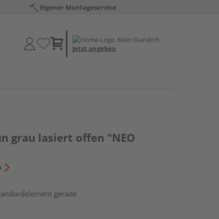
Eigener Montageservice
Mein Standort:
Jetzt angeben
n grau lasiert offen "NEO
n
Standardelement gerade