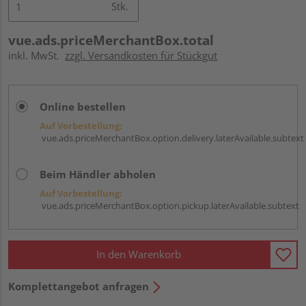
Stk.
vue.ads.priceMerchantBox.total
inkl. MwSt.
zzgl. Versandkosten für Stückgut
Online bestellen
Auf Vorbestellung:
vue.ads.priceMerchantBox.option.delivery.laterAvailable.subtext
Beim Händler abholen
Auf Vorbestellung:
vue.ads.priceMerchantBox.option.pickup.laterAvailable.subtext
In den Warenkorb
Komplettangebot anfragen