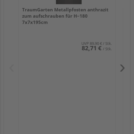
TraumGarten Metallpfosten anthrazit
zum aufschrauben für H~180
7x7x195cm
UVP
89,90 €
/ Stk.
82,71 €
/ Stk.
Pas