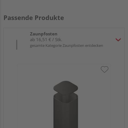
Passende Produkte
Zaunpfosten
ab 16,51 € / Stk.
gesamte Kategorie Zaunpfosten entdecken
Tra
Er