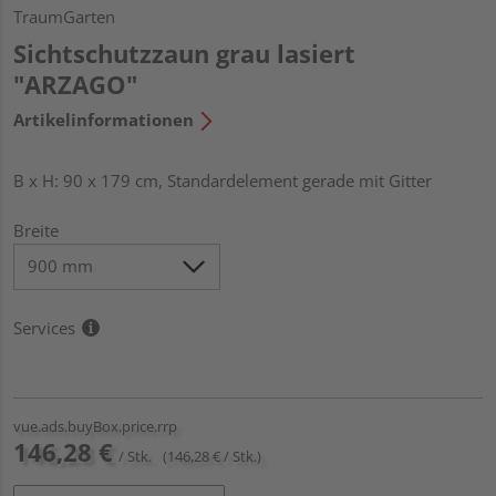
TraumGarten
Sichtschutzzaun grau lasiert
"ARZAGO"
Artikelinformationen
B x H: 90 x 179 cm, Standardelement gerade mit Gitter
Breite
Services
vue.ads.buyBox.price.rrp
146,28 €
/ Stk.
(146,28 € / Stk.)