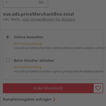
Stk.
vue.ads.priceMerchantBox.total
inkl. MwSt.
zzgl. Versandkosten für Stückgut
Online bestellen
Auf Vorbestellung:
vue.ads.priceMerchantBox.option.delivery.laterAvailable.subtext
Beim Händler abholen
Auf Vorbestellung:
vue.ads.priceMerchantBox.option.pickup.laterAvailable.subtext
In den Warenkorb
Komplettangebot anfragen