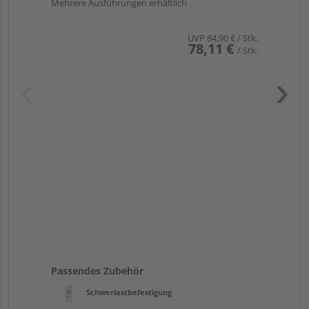
Mehrere Ausführungen erhältlich
UVP
84,90 €
/ Stk.
78,11 €
/ Stk.
Pas
Passendes Zubehör
Schwerlastbefestigung