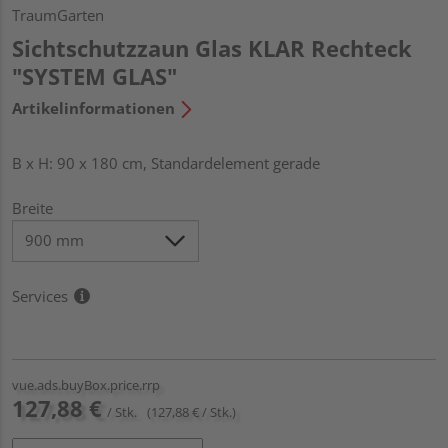
TraumGarten
Sichtschutzzaun Glas KLAR Rechteck
"SYSTEM GLAS"
Artikelinformationen
B x H: 90 x 180 cm, Standardelement gerade
Breite
Services
vue.ads.buyBox.price.rrp
127,88 €
/ Stk.
(127,88 € / Stk.)