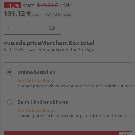
statt
149,00 €
/ Stk.
- 12%
131,12 €
/ Stk.
(131,12 € / Stk.)
Stk.
vue.ads.priceMerchantBox.total
inkl. MwSt.
zzgl. Versandkosten für Stückgut
Online bestellen
Auf Vorbestellung:
vue.ads.priceMerchantBox.option.delivery.laterAvailable.subtext
Beim Händler abholen
Auf Vorbestellung:
vue.ads.priceMerchantBox.option.pickup.laterAvailable.subtext