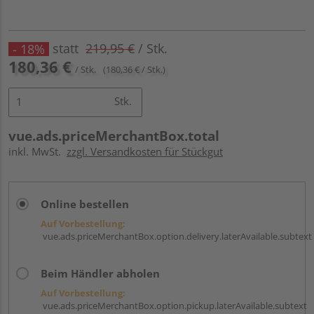
statt
219,95 €
/ Stk.
- 18%
180,36 €
/ Stk.
(180,36 € / Stk.)
Stk.
vue.ads.priceMerchantBox.total
inkl. MwSt.
zzgl. Versandkosten für Stückgut
Online bestellen
Auf Vorbestellung:
vue.ads.priceMerchantBox.option.delivery.laterAvailable.subtext
Beim Händler abholen
Auf Vorbestellung:
vue.ads.priceMerchantBox.option.pickup.laterAvailable.subtext