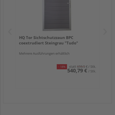
HQ Tor Sichtschutzzaun BPC
coextrudiert Steingrau "Tudo"
Mehrere Ausführungen erhältlich
statt
659,5
€
/ Stk.
- 18%
540,79 €
/ Stk.