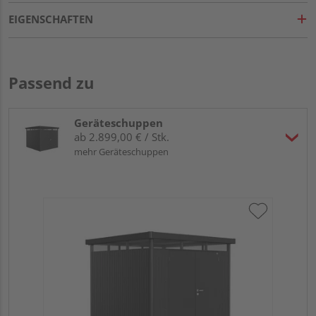
EIGENSCHAFTEN
Passend zu
Geräteschuppen
ab 2.899,00 € / Stk.
mehr Geräteschuppen
Bio
dun
27