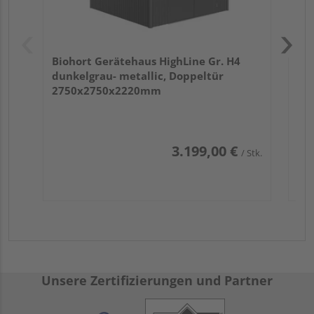
Biohort Gerätehaus HighLine Gr. H4
dunkelgrau- metallic, Doppeltür
2750x2750x2220mm
3.199,00 €
/ Stk.
Unsere Zertifizierungen und Partner