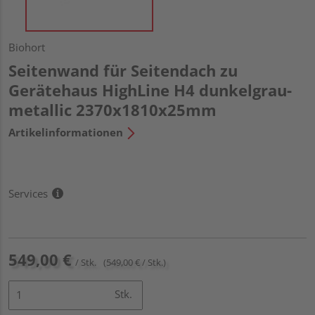
Biohort
Seitenwand für Seitendach zu
Gerätehaus HighLine H4 dunkelgrau-
metallic 2370x1810x25mm
Artikelinformationen
Services
549,00 €
/ Stk.
(549,00 € / Stk.)
Stk.