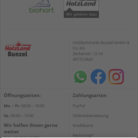
Holzfachmarkt Bunzel GmbH &
Co. KG
Zechenstr. 12-14
45772 Marl
Öffnungszeiten:
Zahlungsarten
Mo. – Fr.
08:30 – 18:00
PayPal
Sa.
09:00 – 15:00
Onlineüberweisung
Wir helfen Ihnen gerne
Kreditkarte
weiter
Rechnung*
Tel.:
+49 2365 96780