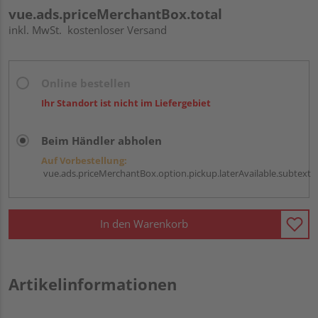
vue.ads.priceMerchantBox.total
inkl. MwSt.
kostenloser Versand
Online bestellen
Ihr Standort ist nicht im Liefergebiet
Beim Händler abholen
Auf Vorbestellung:
vue.ads.priceMerchantBox.option.pickup.laterAvailable.subtext
In den Warenkorb
Artikelinformationen