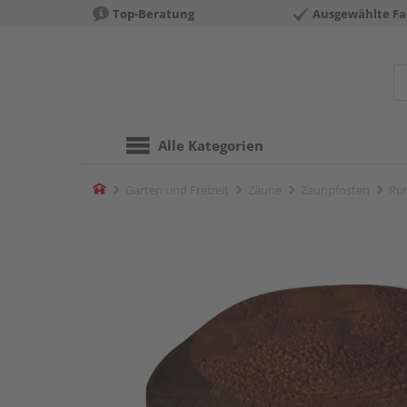
Top-Beratung
Ausgewählte Fa
Alle Kategorien
Home
Garten und Freizeit
Zäune
Zaunpfosten
Ru