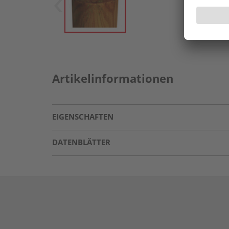
Artikelinformationen
EIGENSCHAFTEN
DATENBLÄTTER