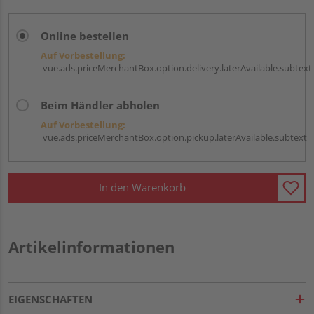
Online bestellen
Auf Vorbestellung:
vue.ads.priceMerchantBox.option.delivery.laterAvailable.subtext
Beim Händler abholen
Auf Vorbestellung:
vue.ads.priceMerchantBox.option.pickup.laterAvailable.subtext
In den Warenkorb
Artikelinformationen
EIGENSCHAFTEN