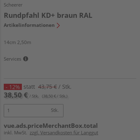
Scheerer
Rundpfahl KD+ braun RAL
Artikelinformationen
14cm 2,50m
Services
statt
43,75 €
/ Stk.
- 12%
38,50 €
/ Stk.
(38,50 € / Stk.)
Stk.
vue.ads.priceMerchantBox.total
inkl. MwSt.
zzgl. Versandkosten für Langgut