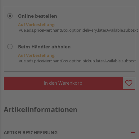
Online bestellen
Auf Vorbestellung:
vue.ads.priceMerchantBox.option.delivery.laterAvailable.subtext
Beim Händler abholen
Auf Vorbestellung:
vue.ads.priceMerchantBox.option.pickup.laterAvailable.subtext
In den Warenkorb
Artikelinformationen
ARTIKELBESCHREIBUNG