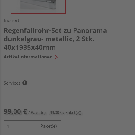
Biohort
Regenfallrohr-Set zu Panorama
dunkelgrau- metallic, 2 Stk.
40x1935x40mm
Artikelinformationen
Services
99,00 €
/ Paket(e)
(99,00 € / Paket(e))
Paket(e)