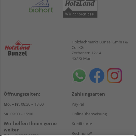
Holzfachmarkt Bunzel GmbH &
Co. KG
Zechenstr. 12-14
45772 Marl
Öffnungszeiten:
Zahlungsarten
Mo. – Fr.
08:30 – 18:00
PayPal
Sa.
09:00 – 15:00
Onlineüberweisung
Wir helfen Ihnen gerne
Kreditkarte
weiter
Rechnung*
Tel.:
+49 2365 96780