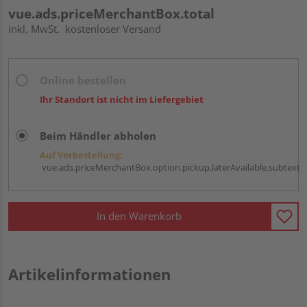
vue.ads.priceMerchantBox.total
inkl. MwSt.
kostenloser Versand
Online bestellen
Ihr Standort ist nicht im Liefergebiet
Beim Händler abholen
Auf Vorbestellung:
vue.ads.priceMerchantBox.option.pickup.laterAvailable.subtext
In den Warenkorb
Artikelinformationen