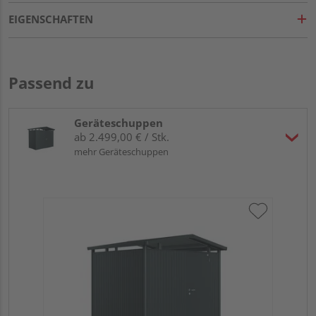
EIGENSCHAFTEN
Passend zu
Geräteschuppen
ab 2.499,00 € / Stk.
mehr Geräteschuppen
Bi
dun
27