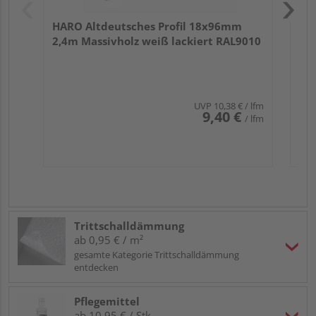
HARO Altdeutsches Profil 18x96mm
2,4m Massivholz weiß lackiert RAL9010
UVP
10,38 €
/ lfm
9,40 €
/ lfm
Trittschalldämmung
ab 0,95 € / m²
gesamte Kategorie Trittschalldämmung
entdecken
Pflegemittel
ab 10,95 € / Stk.