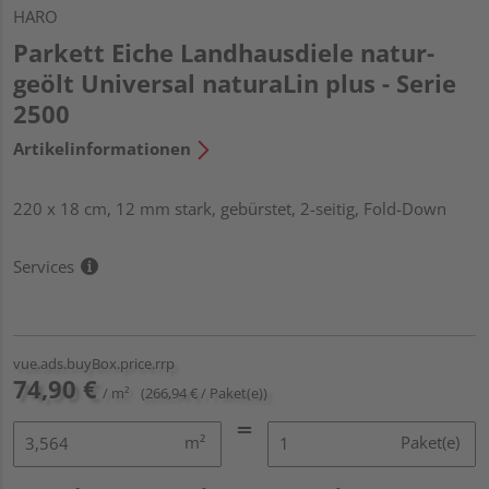
HARO
Parkett Eiche Landhausdiele natur-
geölt Universal naturaLin plus - Serie
2500
Artikelinformationen
220 x 18 cm, 12 mm stark, gebürstet, 2-seitig, Fold-Down
Services
vue.ads.buyBox.price.rrp
74,90 €
/ m²
(266,94 € / Paket(e))
m²
Paket(e)