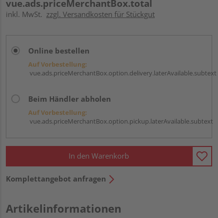
vue.ads.priceMerchantBox.total
inkl. MwSt.
zzgl. Versandkosten für Stückgut
Online bestellen
Auf Vorbestellung:
vue.ads.priceMerchantBox.option.delivery.laterAvailable.subtext
Beim Händler abholen
Auf Vorbestellung:
vue.ads.priceMerchantBox.option.pickup.laterAvailable.subtext
In den Warenkorb
Komplettangebot anfragen
Artikelinformationen