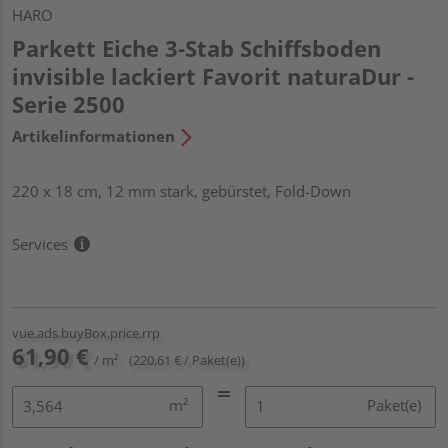
HARO
Parkett Eiche 3-Stab Schiffsboden
invisible lackiert Favorit naturaDur -
Serie 2500
Artikelinformationen
220 x 18 cm, 12 mm stark, gebürstet, Fold-Down
Services
vue.ads.buyBox.price.rrp
61,90 €
/ m²
(220,61 € / Paket(e))
m²
Paket(e)