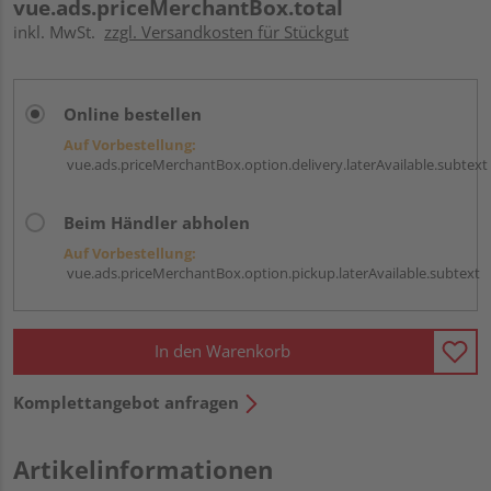
vue.ads.priceMerchantBox.total
inkl. MwSt.
zzgl. Versandkosten für Stückgut
Online bestellen
Auf Vorbestellung:
vue.ads.priceMerchantBox.option.delivery.laterAvailable.subtext
Beim Händler abholen
Auf Vorbestellung:
vue.ads.priceMerchantBox.option.pickup.laterAvailable.subtext
In den Warenkorb
Komplettangebot anfragen
Artikelinformationen