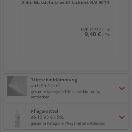
2,4m Massivholz weiß lackiert RAL9010
UVP
10,38 €
/ lfm
9,40 €
/ lfm
Trittschalldämmung
ab 0,95 € / m²
gesamte Kategorie Trittschalldämmung
entdecken
Pflegemittel
ab 10,95 € / Stk.
gesamte Kategorie Pflegemittel entdecken