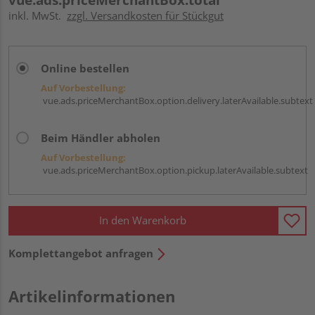
inkl. MwSt.
zzgl. Versandkosten für Stückgut
Online bestellen
Auf Vorbestellung:
vue.ads.priceMerchantBox.option.delivery.laterAvailable.subtext
Beim Händler abholen
Auf Vorbestellung:
vue.ads.priceMerchantBox.option.pickup.laterAvailable.subtext
In den Warenkorb
Komplettangebot anfragen
Artikelinformationen