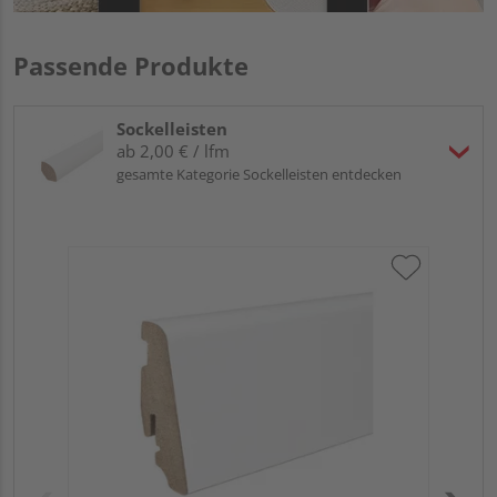
Passende Produkte
Sockelleisten
ab 2,00 € / lfm
gesamte Kategorie Sockelleisten entdecken
HA
PS