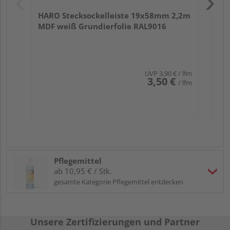
HARO Stecksockelleiste 19x58mm 2,2m
MDF weiß Grundierfolie RAL9016
UVP
3,90 €
/ lfm
3,50 €
/ lfm
Pflegemittel
ab 10,95 € / Stk.
gesamte Kategorie Pflegemittel entdecken
Unsere Zertifizierungen und Partner