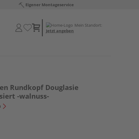
Eigener Montageservice
Mein Standort:
Jetzt angeben
en Rundkopf Douglasie
siert -walnuss-
n