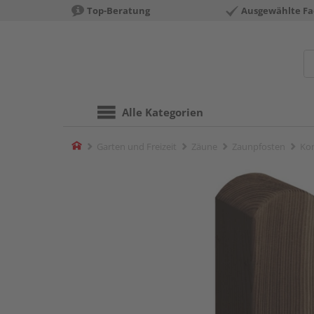
Top-Beratung
Ausgewählte Fa
Alle Kategorien
Home
Garten und Freizeit
Zäune
Zaunpfosten
Kom