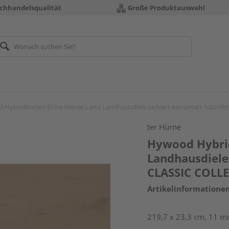
chhandelsqualität
Große Produktauswahl
 Hybridboden Eiche Nieuw Land Landhausdiele lackiert extramatt natürli
ter Hürne
Hywood Hybri
Landhausdiele 
CLASSIC COLL
Artikelinformatione
219,7 x 23,3 cm, 11 mm