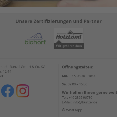
Unsere Zertifizierungen und Partner
markt Bunzel GmbH & Co. KG
Öffnungszeiten:
r. 12-14
Mo. – Fr.
08:30 – 18:00
rl
Sa.
09:00 – 15:00
Wir helfen Ihnen gerne wei
Tel.:
+49 2365 96780
E-Mail:
info@bunzel.de
WhatsApp