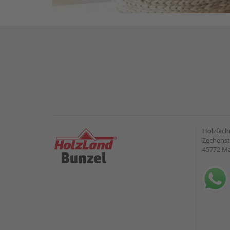
Holzfach
Zechenst
45772 Ma