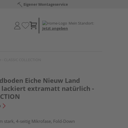
Eigener Montageservice
Mein Standort:
Jetzt angeben
ch - CLASSIC COLLECTION
dboden Eiche Nieuw Land
lackiert extramatt natürlich -
ECTION
n
 stark, 4-seitig Mikrofase, Fold-Down