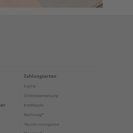
Zahlungsarten
PayPal
Onlineüberweisung
ter
Kreditkarte
Rechnung*
*Bonität vorausgesetzt