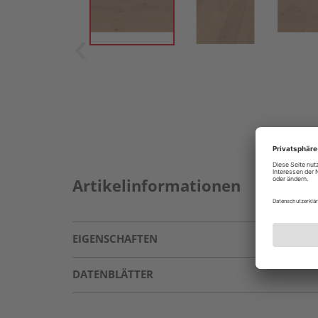
Artikelinformationen
EIGENSCHAFTEN
DATENBLÄTTER