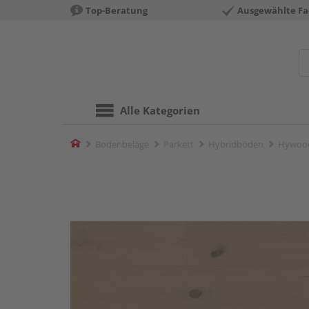
Top-Beratung
Ausgewählte Fa
Alle Kategorien
Home
Bodenbeläge
Parkett
Hybridböden
Hywood