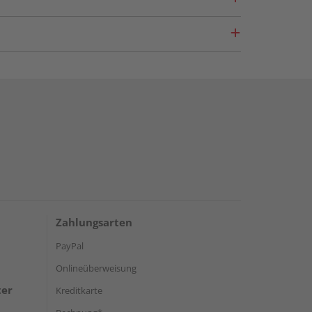
Zahlungsarten
PayPal
Onlineüberweisung
ter
Kreditkarte