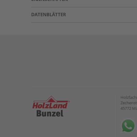
DATENBLÄTTER
Holzfach
Zechenst
45772 Ma