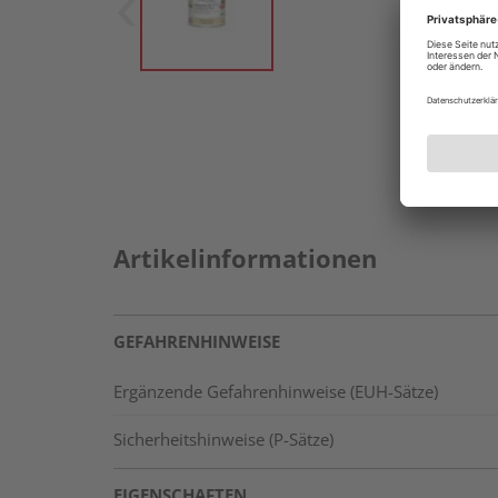
Artikelinformationen
GEFAHRENHINWEISE
Ergänzende Gefahrenhinweise (EUH-Sätze)
Sicherheitshinweise (P-Sätze)
EIGENSCHAFTEN