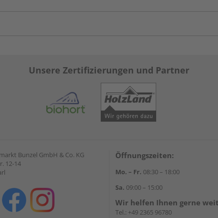
Unsere Zertifizierungen und Partner
markt Bunzel GmbH & Co. KG
Öffnungszeiten:
r. 12-14
Mo. – Fr.
08:30 – 18:00
rl
Sa.
09:00 – 15:00
Wir helfen Ihnen gerne wei
Tel.:
+49 2365 96780