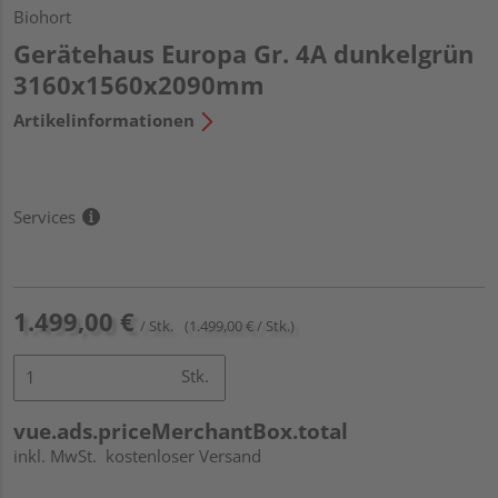
Biohort
Gerätehaus Europa Gr. 4A dunkelgrün
3160x1560x2090mm
Artikelinformationen
Services
1.499,00 €
/ Stk.
(1.499,00 € / Stk.)
Stk.
vue.ads.priceMerchantBox.total
inkl. MwSt.
kostenloser Versand