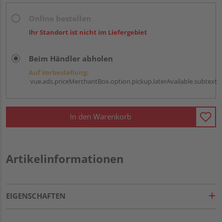
Online bestellen
Ihr Standort ist nicht im Liefergebiet
Beim Händler abholen
Auf Vorbestellung:
vue.ads.priceMerchantBox.option.pickup.laterAvailable.subtext
In den Warenkorb
Artikelinformationen
EIGENSCHAFTEN