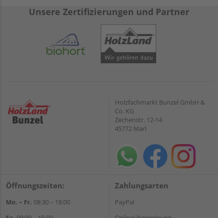
Unsere Zertifizierungen und Partner
Holzfachmarkt Bunzel GmbH &
Co. KG
Zechenstr. 12-14
45772 Marl
Öffnungszeiten:
Zahlungsarten
Mo. – Fr.
08:30 – 18:00
PayPal
Sa.
09:00 – 15:00
Onlineüberweisung