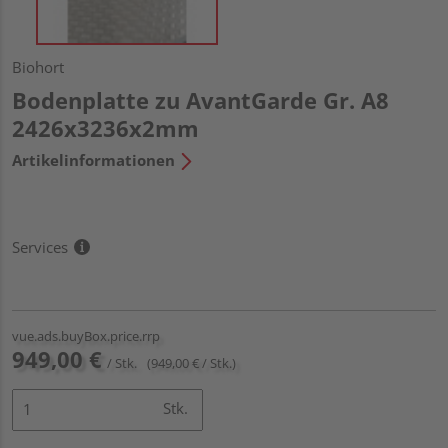
Biohort
Bodenplatte zu AvantGarde Gr. A8
2426x3236x2mm
Artikelinformationen
Services
vue.ads.buyBox.price.rrp
949,00 €
/ Stk.
(949,00 € / Stk.)
Stk.