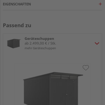
EIGENSCHAFTEN
Passend zu
Geräteschuppen
ab 2.499,00 € / Stk.
mehr Geräteschuppen
Bi
sil
26