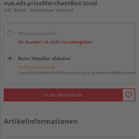
vue.ads.priceMerchantBox.total
inkl. MwSt.
kostenloser Versand
Online bestellen
Ihr Standort ist nicht im Liefergebiet
Beim Händler abholen
Auf Vorbestellung:
vue.ads.priceMerchantBox.option.pickup.laterAvailable.subtext
In den Warenkorb
Artikelinformationen