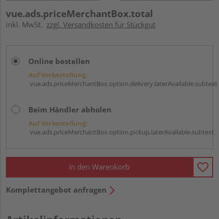
vue.ads.priceMerchantBox.total
inkl. MwSt.
zzgl. Versandkosten für Stückgut
Online bestellen
Auf Vorbestellung:
vue.ads.priceMerchantBox.option.delivery.laterAvailable.subtext
Beim Händler abholen
Auf Vorbestellung:
vue.ads.priceMerchantBox.option.pickup.laterAvailable.subtext
In den Warenkorb
Komplettangebot anfragen