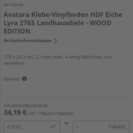
ter Hürne
Avatara Klebe-Vinylboden HDF Eiche
Lyra 2765 Landhausdiele - WOOD
EDITION
Artikelinformationen
129 x 25,3 cm, 2,5 mm stark, 4-seitig Mikrofase, zum
Verkleben
Services
vue.ads.buyBox.price.rrp
34,19 €
/ m²
(156,22 € / Paket(e))
m²
Paket(e)