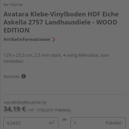
ter Hürne
Avatara Klebe-Vinylboden HDF Eiche
Askella 2757 Landhausdiele - WOOD
EDITION
Artikelinformationen
129 x 25,3 cm, 2,5 mm stark, 4-seitig Mikrofase, zum
Verkleben
Services
vue.ads.buyBox.price.rrp
34,19 €
/ m²
(156,22 € / Paket(e))
m²
Paket(e)