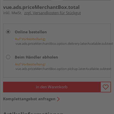
vue.ads.priceMerchantBox.total
inkl. MwSt.
zzgl. Versandkosten für Stückgut
Online bestellen
Auf Vorbestellung:
vue.ads.priceMerchantBox.option.delivery.laterAvailable.subtext
Beim Händler abholen
Auf Vorbestellung:
vue.ads.priceMerchantBox.option.pickup.laterAvailable.subtext
In den Warenkorb
Komplettangebot anfragen