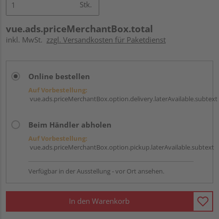
Stk.
vue.ads.priceMerchantBox.total
inkl. MwSt.
zzgl. Versandkosten für Paketdienst
Online bestellen
Auf Vorbestellung:
vue.ads.priceMerchantBox.option.delivery.laterAvailable.subtext
Beim Händler abholen
Auf Vorbestellung:
vue.ads.priceMerchantBox.option.pickup.laterAvailable.subtext
Verfügbar in der Ausstellung - vor Ort ansehen.
In den Warenkorb