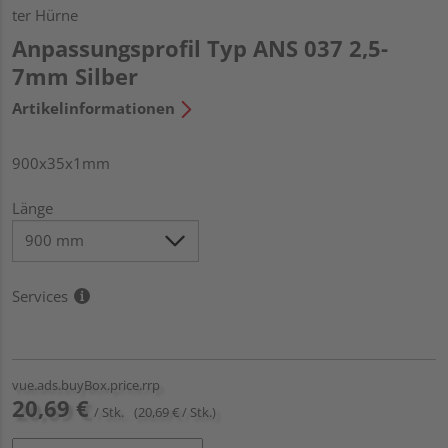
ter Hürne
Anpassungsprofil Typ ANS 037 2,5-
7mm Silber
Artikelinformationen
900x35x1mm
Länge
Services
vue.ads.buyBox.price.rrp
20,69 €
/ Stk.
(20,69 € / Stk.)